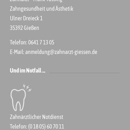
Zahngesundheit und Ästhetik
Ulner Dreieck 1
35392 Gießen
Telefon:
0641 7 13 05
E-Mail:
anmeldung@zahnarzt-giessen.de
Und im Notfall …
Zahnärztlicher Notdienst
Telefon:
(0 18 05) 60 70 11