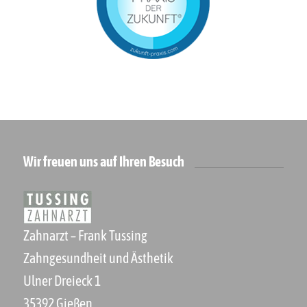
Wir freuen uns auf Ihren Besuch
Zahnarzt – Frank Tussing
Zahngesundheit und Ästhetik
Ulner Dreieck 1
35392 Gießen