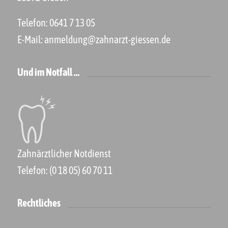
Telefon:
0641 7 13 05
E-Mail:
anmeldung@zahnarzt-giessen.de
Und im Notfall …
Zahnärztlicher Notdienst
Telefon:
(0 18 05) 60 70 11
Rechtliches