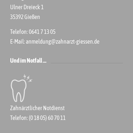
Ulner Dreieck 1
35392 Gießen
Telefon:
0641 7 13 05
E-Mail:
anmeldung@zahnarzt-giessen.de
Und im Notfall …
Zahnärztlicher Notdienst
Telefon:
(0 18 05) 60 70 11