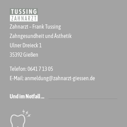
Zahnarzt – Frank Tussing
Zahngesundheit und Ästhetik
Ulner Dreieck 1
35392 Gießen
Telefon:
0641 7 13 05
E-Mail:
anmeldung@zahnarzt-giessen.de
Und im Notfall …