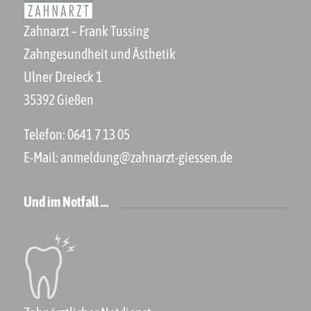
Zahnarzt – Frank Tussing
Zahngesundheit und Ästhetik
Ulner Dreieck 1
35392 Gießen
Telefon:
0641 7 13 05
E-Mail:
anmeldung@zahnarzt-giessen.de
Und im Notfall …