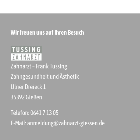
Wir freuen uns auf Ihren Besuch
Zahnarzt – Frank Tussing
Zahngesundheit und Ästhetik
Ulner Dreieck 1
35392 Gießen
Telefon:
0641 7 13 05
E-Mail:
anmeldung@zahnarzt-giessen.de