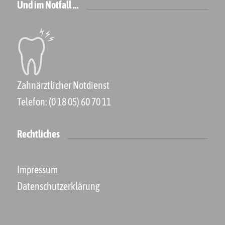
Und im Notfall …
Zahnärztlicher Notdienst
Telefon:
(0 18 05) 60 70 11
Rechtliches
Impressum
Datenschutzerklärung