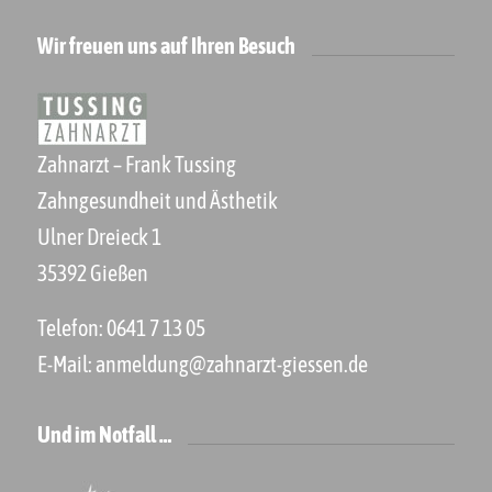
Wir freuen uns auf Ihren Besuch
Zahnarzt – Frank Tussing
Zahngesundheit und Ästhetik
Ulner Dreieck 1
35392 Gießen
Telefon:
0641 7 13 05
E-Mail:
anmeldung@zahnarzt-giessen.de
Und im Notfall …