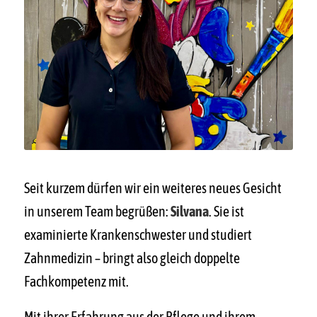
Seit kurzem dürfen wir ein weiteres neues Gesicht
in unserem Team begrüßen:
Silvana
. Sie ist
examinierte Krankenschwester und studiert
Zahnmedizin – bringt also gleich doppelte
Fachkompetenz mit.
Mit ihrer Erfahrung aus der Pflege und ihrem