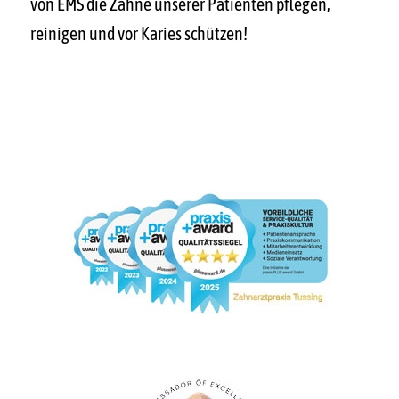
von EMS die Zähne unserer Patienten pflegen,
reinigen und vor Karies schützen!