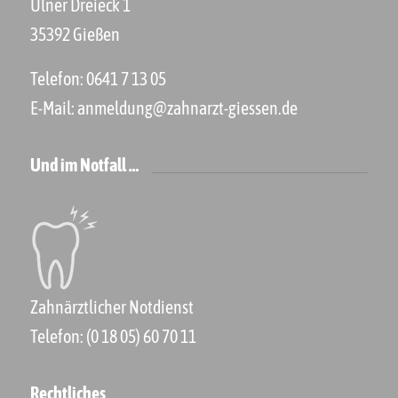
Ulner Dreieck 1
35392 Gießen
Telefon:
0641 7 13 05
E-Mail:
anmeldung@zahnarzt-giessen.de
Und im Notfall …
Zahnärztlicher Notdienst
Telefon:
(0 18 05) 60 70 11
Rechtliches