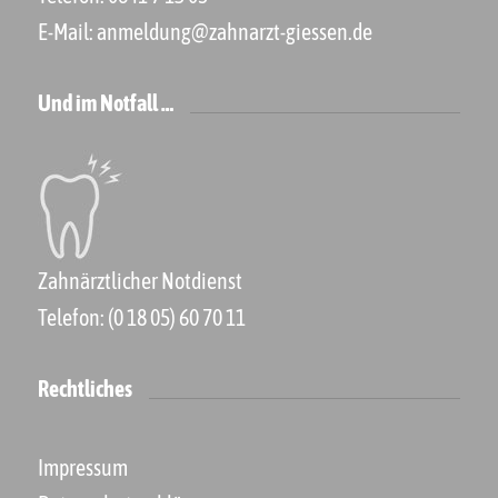
E-Mail:
anmeldung@zahnarzt-giessen.de
Und im Notfall …
Zahnärztlicher Notdienst
Telefon:
(0 18 05) 60 70 11
Rechtliches
Impressum