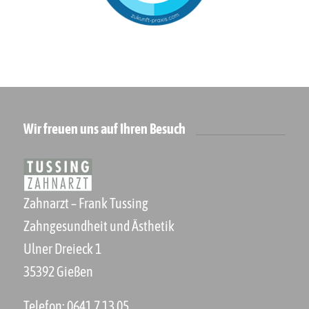
Wir freuen uns auf Ihren Besuch
Zahnarzt – Frank Tussing
Zahngesundheit und Ästhetik
Ulner Dreieck 1
35392 Gießen
Telefon:
0641 7 13 05